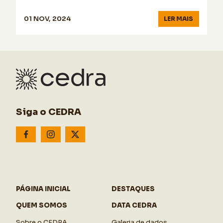
01 NOV, 2024
LER MAIS
Siga o CEDRA
PÁGINA INICIAL
DESTAQUES
QUEM SOMOS
DATA CEDRA
Sobre o CEDRA
Galeria de dados