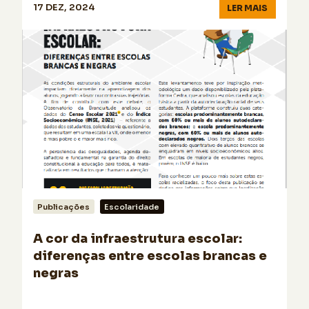
17 DEZ, 2024
LER MAIS
Publicações
Escolaridade
A cor da infraestrutura escolar:
diferenças entre escolas brancas e
negras