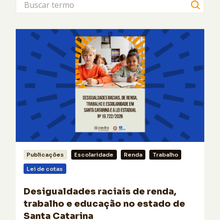
Publicações
Escolaridade
Renda
Trabalho
Lei de cotas
Desigualdades raciais de renda,
trabalho e educação no estado de
Santa Catarina