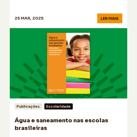
25 MAR, 2025
LER MAIS
Publicações
Escolaridade
Água e saneamento nas escolas
brasileiras