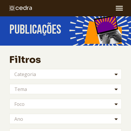
PUBLICAÇÕES
Filtros
Categoria
Tema
Foco
Ano