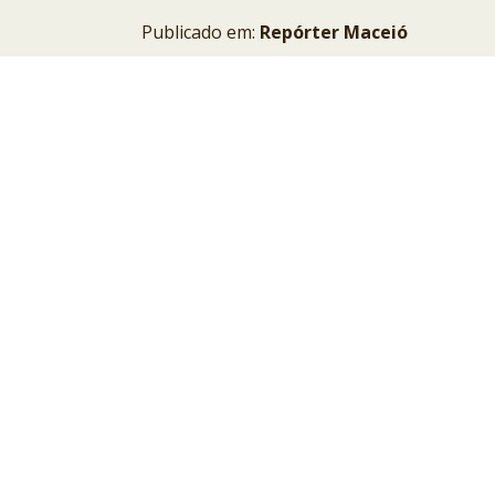
Publicado em:
Repórter Maceió
LEIA A MATÉRIA AQUI