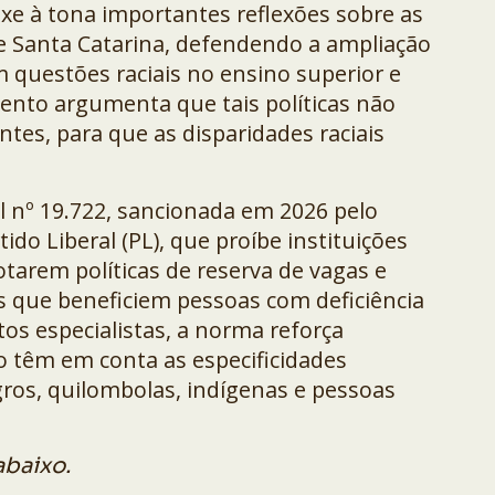
uxe à tona importantes reflexões sobre as
de Santa Catarina, defendendo a ampliação
m questões raciais no ensino superior e
nto argumenta que tais políticas não
tes, para que as disparidades raciais
al nº 19.722, sancionada em 2026 pelo
ido Liberal (PL), que proíbe instituições
otarem políticas de reserva de vagas e
s que beneficiem pessoas com deficiência
tos especialistas, a norma reforça
o têm em conta as especificidades
os, quilombolas, indígenas e pessoas
abaixo.