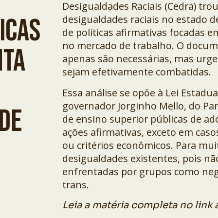
Desigualdades Raciais (Cedra) tro
desigualdades raciais no estado 
ICAS
de políticas afirmativas focadas e
no mercado de trabalho. O docume
NTA
apenas são necessárias, mas urgen
sejam efetivamente combatidas.
Essa análise se opõe à Lei Estadu
governador Jorginho Mello, do Part
 DE
de ensino superior públicas de ad
ações afirmativas, exceto em caso
ou critérios econômicos. Para mui
desigualdades existentes, pois nã
enfrentadas por grupos como negr
trans.
Leia a matéria completa no link 