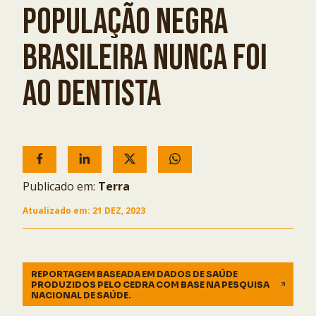
POPULAÇÃO NEGRA
BRASILEIRA NUNCA FOI
AO DENTISTA
Publicado em:
Terra
Atualizado em:
21 DEZ, 2023
REPORTAGEM BASEADA EM DADOS DE SAÚDE
PRODUZIDOS PELO CEDRA COM BASE NA PESQUISA
NACIONAL DE SAÚDE.