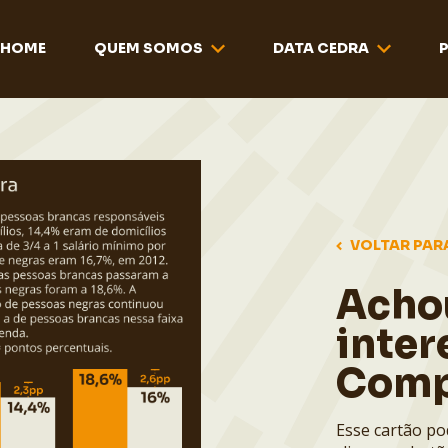
HOME
QUEM SOMOS
DATA CEDRA
VOLTAR PAR
Acho
inter
Comp
Esse cartão po