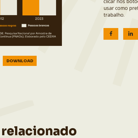
clicar nos bot
usar como pref
trabalho.
DOWNLOAD
 relacionado