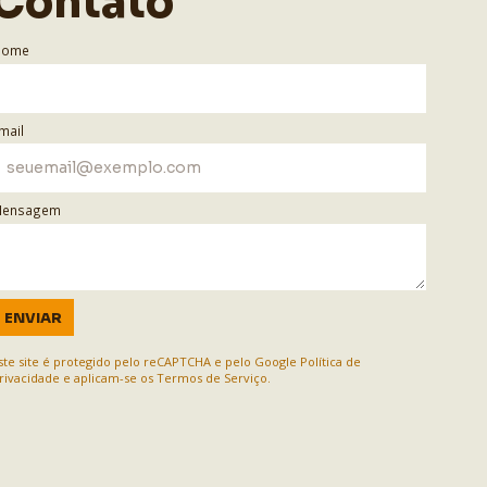
Contato
Nome
mail
ensagem
ENVIAR
ste site é protegido pelo reCAPTCHA e pelo Google
Política de
rivacidade
e aplicam-se os
Termos de Serviço
.