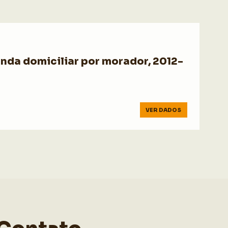
enda domiciliar por morador, 2012-
VER DADOS