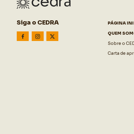
Siga o CEDRA
PÁGINA INI
QUEM SOM
Sobre o CE
Carta de ap