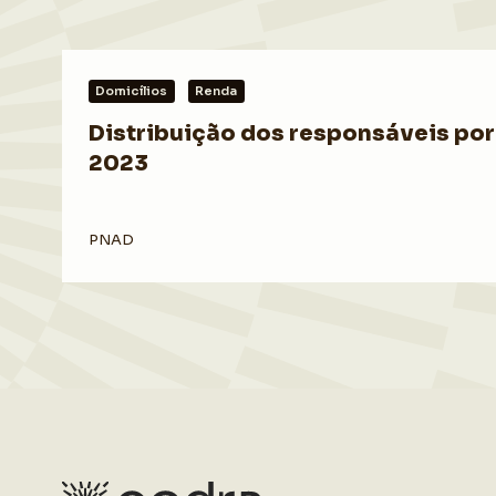
Domicílios
Renda
Distribuição dos responsáveis por 
2023
PNAD