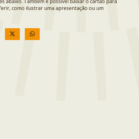
ões abaixo. Também é possível baixar o cartão para
erir, como ilustrar uma apresentação ou um