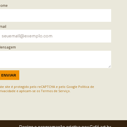
Nome
mail
ensagem
ENVIAR
ste site é protegido pelo reCAPTCHA e pelo Google
Política de
rivacidade
e aplicam-se os
Termos de Serviço
.