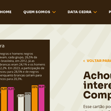
HOME
QUEM SOMOS
DATA CEDRA
VOLTAR PAR
Acho
inter
Comp
Esse cartão po