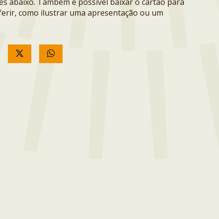
ões abaixo. Também é possível baixar o cartão para
erir, como ilustrar uma apresentação ou um