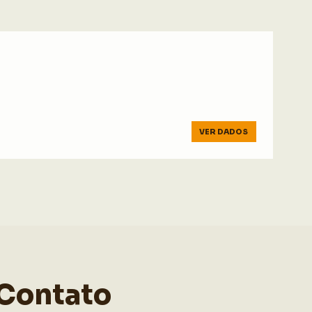
VER DADOS
Contato