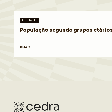
População
População segundo grupos etários 
PNAD