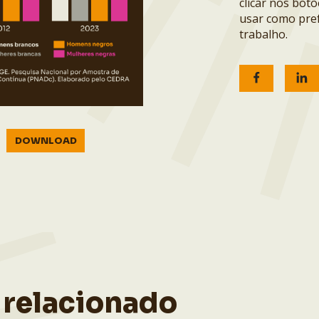
clicar nos bot
usar como pref
trabalho.
DOWNLOAD
 relacionado