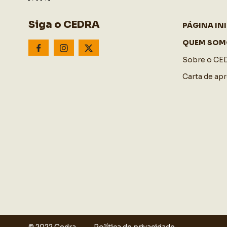
Siga o CEDRA
PÁGINA INI
QUEM SOM
Sobre o CE
Carta de ap