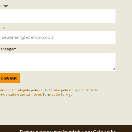
Nome
mail
ensagem
ENVIAR
ste site é protegido pelo reCAPTCHA e pelo Google
Política de
rivacidade
e aplicam-se os
Termos de Serviço
.