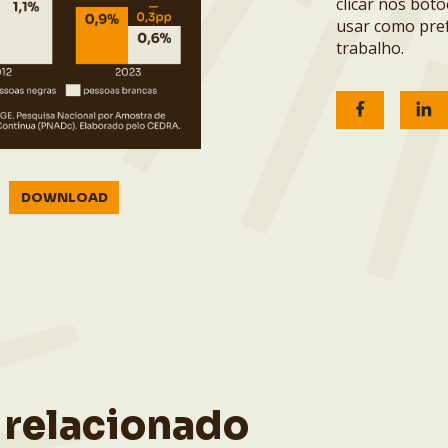
clicar nos bot
usar como pref
trabalho.
DOWNLOAD
 relacionado