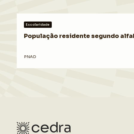
Escolaridade
População residente segundo alfab
PNAD