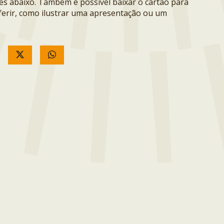
ões abaixo. Também é possível baixar o cartão para
erir, como ilustrar uma apresentação ou um