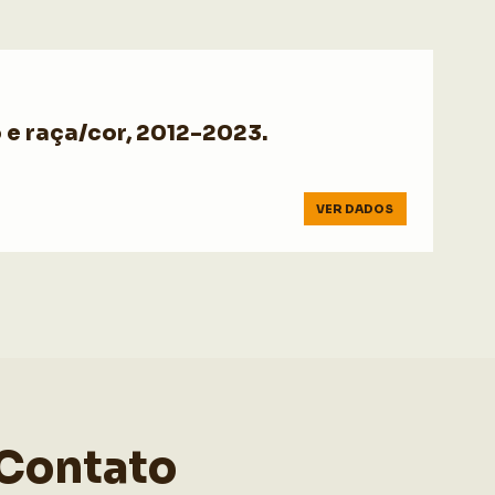
e raça/cor, 2012-2023.
VER DADOS
Contato