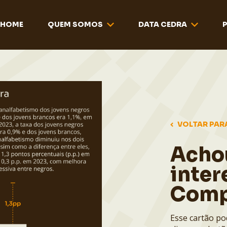
HOME
QUEM SOMOS
DATA CEDRA
VOLTAR PAR
Acho
inter
Comp
Esse cartão po