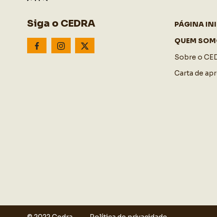
Siga o CEDRA
PÁGINA INI
QUEM SOM
Sobre o CE
Carta de ap