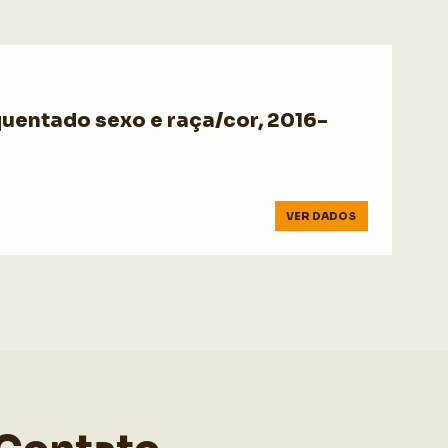
uentado sexo e raça/cor, 2016-
VER DADOS