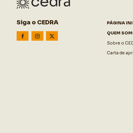
Siga o CEDRA
PÁGINA INI
QUEM SOM
Sobre o CE
Carta de ap