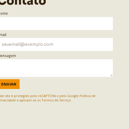
Contato
Nome
mail
ensagem
ENVIAR
ste site é protegido pelo reCAPTCHA e pelo Google
Política de
rivacidade
e aplicam-se os
Termos de Serviço
.