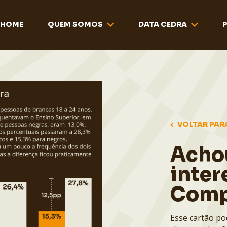
HOME
QUEM SOMOS
DATA CEDRA
VOLTAR PAR
Acho
inter
Comp
Esse cartão po