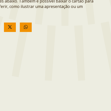
ões abaixo. Também é possível baixar o cartão para
erir, como ilustrar uma apresentação ou um