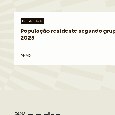
Escolaridade
População residente segundo grupo
2023
PNAD