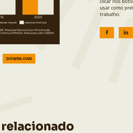
clicar nos bot
usar como pref
trabalho.
DOWNLOAD
 relacionado