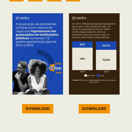
DOWNLOAD
DOWNLOAD