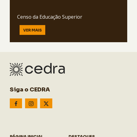
Censo da Educação Superior
VER MAIS
Siga o CEDRA
PÁGINA INICIAL
DESTAQUES