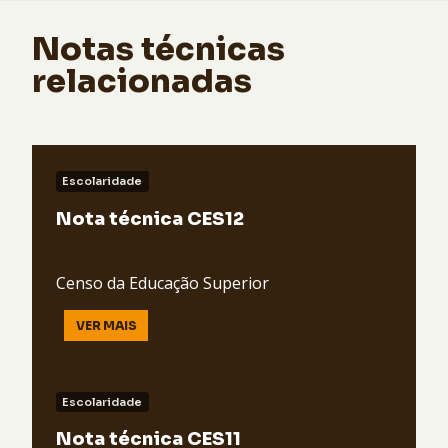
Notas técnicas
relacionadas
Escolaridade
Nota técnica CES12
Censo da Educação Superior
VER MAIS
Escolaridade
Nota técnica CES11