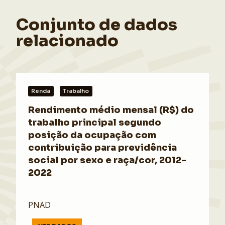
Conjunto de dados
relacionado
Renda
Trabalho
Rendimento médio mensal (R$) do
trabalho principal segundo
posição da ocupação com
contribuição para previdência
social por sexo e raça/cor, 2012-
2022
PNAD