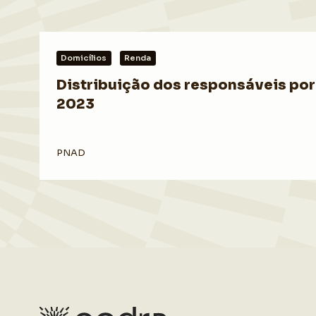
Domicílios
Renda
Distribuição dos responsáveis por 
2023
PNAD