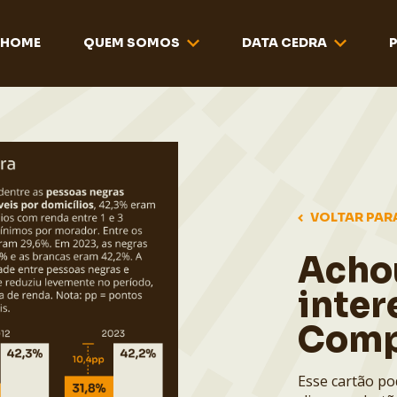
HOME
QUEM SOMOS
DATA CEDRA
VOLTAR PAR
Acho
inter
Comp
Esse cartão po