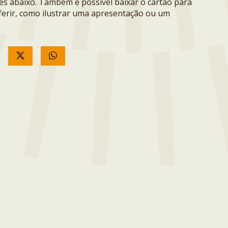
ões abaixo. Também é possível baixar o cartão para
erir, como ilustrar uma apresentação ou um