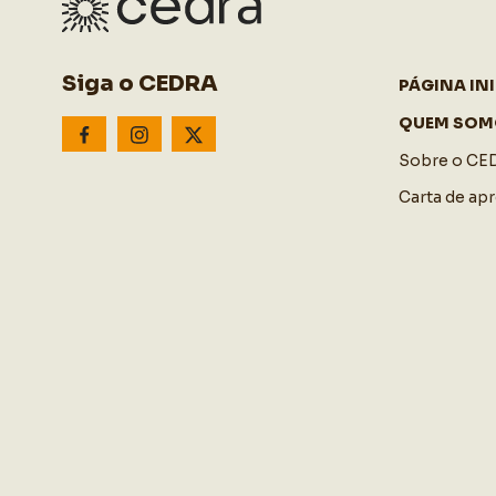
Siga o CEDRA
PÁGINA INI
QUEM SOM
Sobre o CE
Carta de ap