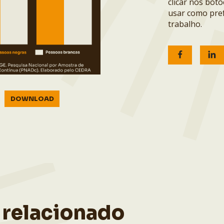
clicar nos bot
usar como pref
trabalho.
DOWNLOAD
 relacionado