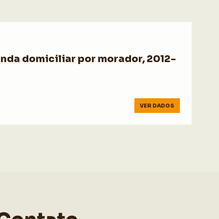
enda domiciliar por morador, 2012-
VER DADOS