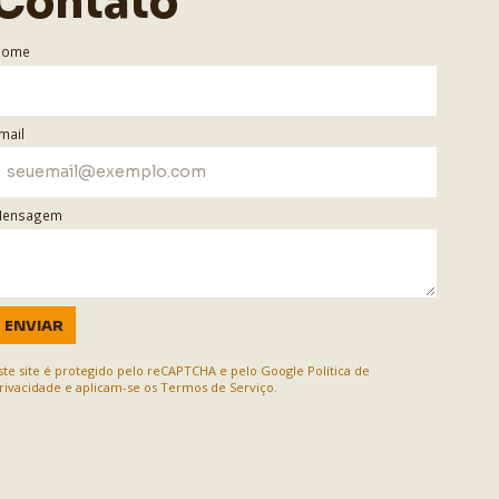
Contato
Nome
mail
ensagem
ENVIAR
ste site é protegido pelo reCAPTCHA e pelo Google
Política de
rivacidade
e aplicam-se os
Termos de Serviço
.