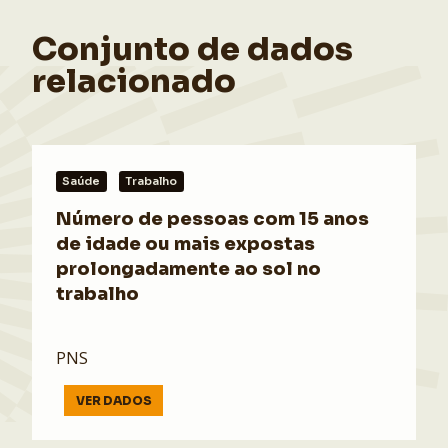
Conjunto de dados
relacionado
Saúde
Trabalho
Número de pessoas com 15 anos
de idade ou mais expostas
prolongadamente ao sol no
trabalho
PNS
VER DADOS