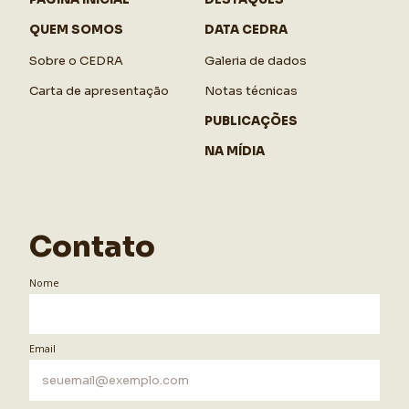
QUEM SOMOS
DATA CEDRA
Sobre o CEDRA
Galeria de dados
Carta de apresentação
Notas técnicas
PUBLICAÇÕES
NA MÍDIA
Contato
Nome
Email