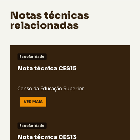
Notas técnicas
relacionadas
Escolaridade
Nota técnica CES15
Censo da Educação Superior
VER MAIS
Escolaridade
Nota técnica CES13