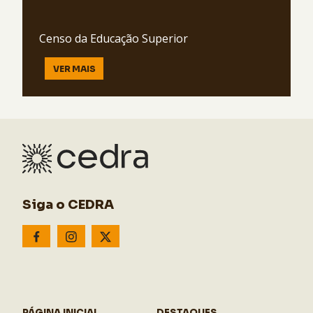
Censo da Educação Superior
VER MAIS
Siga o CEDRA
PÁGINA INICIAL
DESTAQUES