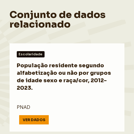
Conjunto de dados
relacionado
Escolaridade
População residente segundo
alfabetização ou não por grupos
de idade sexo e raça/cor, 2012-
2023.
PNAD
VER DADOS