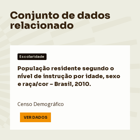
Conjunto de dados
relacionado
Escolaridade
População residente segundo o
nível de instrução por idade, sexo
e raça/cor – Brasil, 2010.
Censo Demográfico
VER DADOS