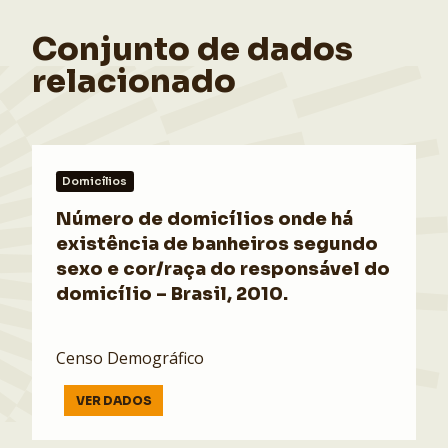
Conjunto de dados
relacionado
Domicílios
Número de domicílios onde há
existência de banheiros segundo
sexo e cor/raça do responsável do
domicílio – Brasil, 2010.
Censo Demográfico
VER DADOS