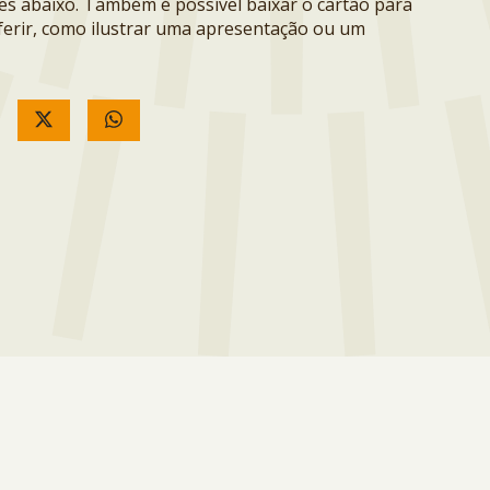
ões abaixo. Também é possível baixar o cartão para
erir, como ilustrar uma apresentação ou um