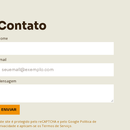
Contato
Nome
mail
ensagem
ENVIAR
ste site é protegido pelo reCAPTCHA e pelo Google
Política de
rivacidade
e aplicam-se os
Termos de Serviço
.