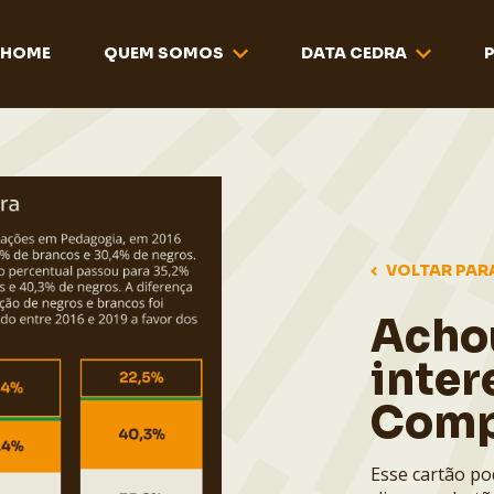
HOME
QUEM SOMOS
DATA CEDRA
VOLTAR PAR
Acho
inter
Comp
Esse cartão po