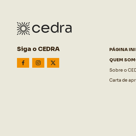
Siga o CEDRA
PÁGINA INI
QUEM SOM
Sobre o CE
Carta de ap