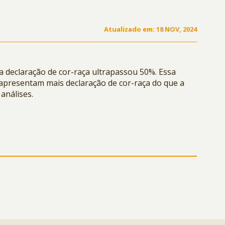
Atualizado em:
18 NOV, 2024
uja declaração de cor-raça ultrapassou 50%. Essa
 apresentam mais declaração de cor-raça do que a
análises.