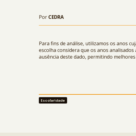
Por
CEDRA
1
Para fins de análise, utilizamos os anos c
escolha considera que os anos analisados
ausência deste dado, permitindo melhores 
Escolaridade