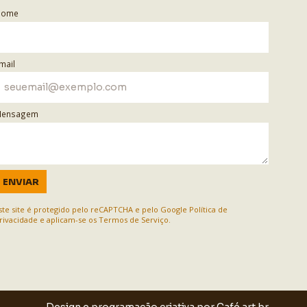
Nome
mail
ensagem
ENVIAR
ste site é protegido pelo reCAPTCHA e pelo Google
Política de
rivacidade
e aplicam-se os
Termos de Serviço
.