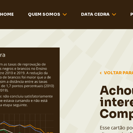
HOME
QUEM SOMOS
DATA CEDRA
VOLTAR PAR
Acho
inter
Comp
Esse cartão po