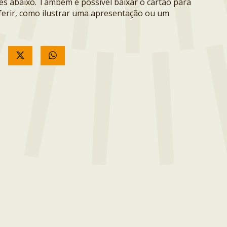
ões abaixo. Também é possível baixar o cartão para
erir, como ilustrar uma apresentação ou um