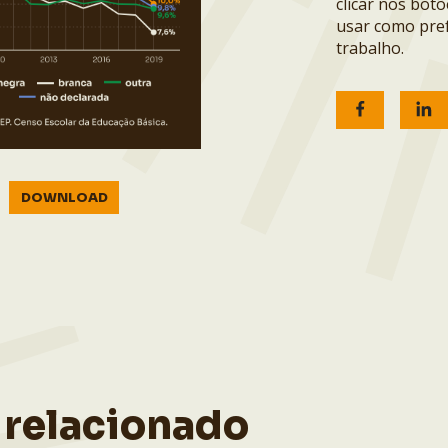
clicar nos bot
usar como pref
trabalho.
DOWNLOAD
 relacionado