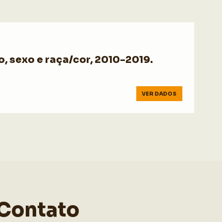
 sexo e raça/cor, 2010-2019.
VER DADOS
Contato