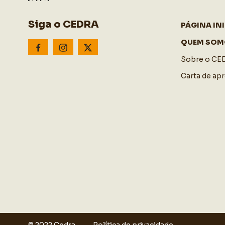
Siga o CEDRA
PÁGINA INI
QUEM SOM
Sobre o CE
Carta de ap