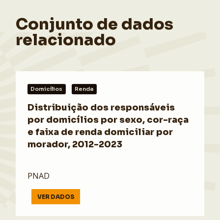
Conjunto de dados
relacionado
Domicílios
Renda
Distribuição dos responsáveis
por domicílios por sexo, cor-raça
e faixa de renda domiciliar por
morador, 2012-2023
PNAD
VER DADOS