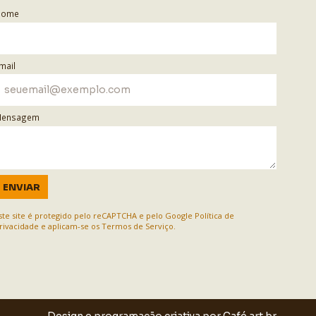
Nome
mail
ensagem
ENVIAR
ste site é protegido pelo reCAPTCHA e pelo Google
Política de
rivacidade
e aplicam-se os
Termos de Serviço
.