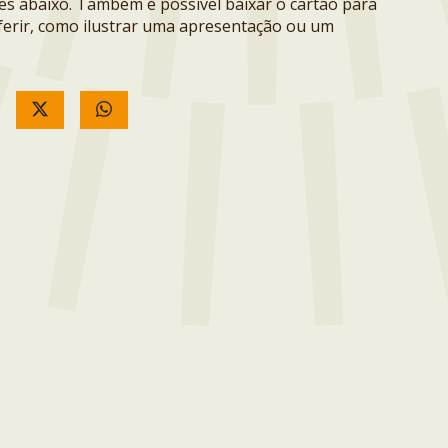
ões abaixo. Também é possível baixar o cartão para
erir, como ilustrar uma apresentação ou um