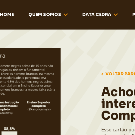
HOME
QUEM SOMOS
DATA CEDRA
VOLTAR PAR
Acho
inter
Comp
Esse cartão po