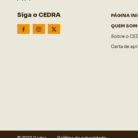
Siga o CEDRA
PÁGINA INI
QUEM SOM
Sobre o CE
Carta de ap