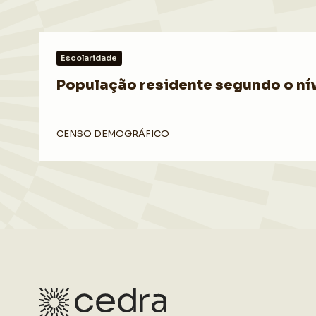
Escolaridade
População residente segundo o nível
CENSO DEMOGRÁFICO