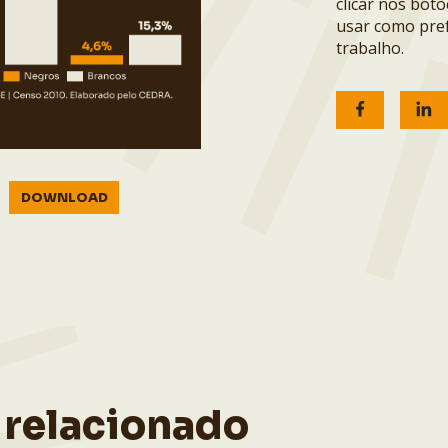
clicar nos bot
usar como pref
trabalho.
DOWNLOAD
 relacionado