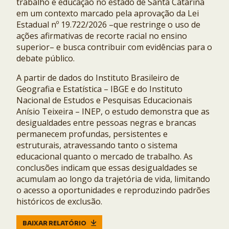
trabalho e educação no estado de Santa Catarina
em um contexto marcado pela aprovação da Lei
Estadual nº 19.722/2026 –que restringe o uso de
ações afirmativas de recorte racial no ensino
superior– e busca contribuir com evidências para o
debate público.
A partir de dados do Instituto Brasileiro de
Geografia e Estatística – IBGE e do Instituto
Nacional de Estudos e Pesquisas Educacionais
Anísio Teixeira – INEP, o estudo demonstra que as
desigualdades entre pessoas negras e brancas
permanecem profundas, persistentes e
estruturais, atravessando tanto o sistema
educacional quanto o mercado de trabalho. As
conclusões indicam que essas desigualdades se
acumulam ao longo da trajetória de vida, limitando
o acesso a oportunidades e reproduzindo padrões
históricos de exclusão.
BAIXAR RELATÓRIO