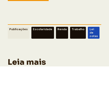
Publicações
Escolaridade
Renda
Trabalho
Lei
de
cotas
Leia mais