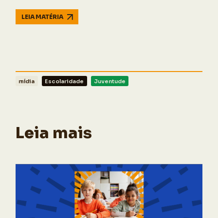
LEIA MATÉRIA
mídia
Escolaridade
Juventude
Leia mais