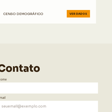
CENSO DEMOGRÁFICO
VER DADOS
Contato
Nome
mail