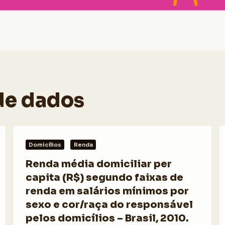
de dados
Domicílios
Renda
Renda média domiciliar per
capita (R$) segundo faixas de
renda em salários mínimos por
sexo e cor/raça do responsável
pelos domicílios – Brasil, 2010.