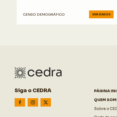
CENSO DEMOGRÁFICO
VER DADOS
Siga o CEDRA
PÁGINA INI
QUEM SOM
Sobre o CE