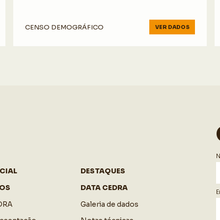
CENSO DEMOGRÁFICO
VER DADOS
CIAL
DESTAQUES
OS
DATA CEDRA
E
DRA
Galeria de dados