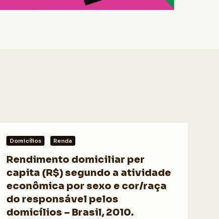
Domicílios
Renda
Rendimento domiciliar per
capita (R$) segundo a atividade
econômica por sexo e cor/raça
do responsável pelos
domicílios – Brasil, 2010.