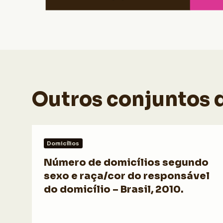
Outros conjuntos 
Domicílios
Número de domicílios segundo
sexo e raça/cor do responsável
do domicílio – Brasil, 2010.