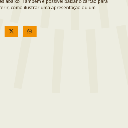
ões abaixo. Também é possível baixar o cartão para
erir, como ilustrar uma apresentação ou um