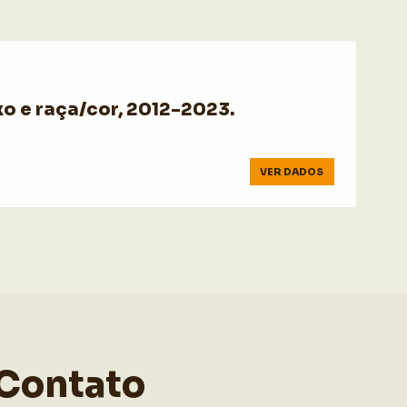
o e raça/cor, 2012-2023.
VER DADOS
Contato