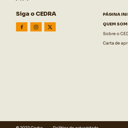
Siga o CEDRA
PÁGINA INI
QUEM SOM
Sobre o CE
Carta de ap