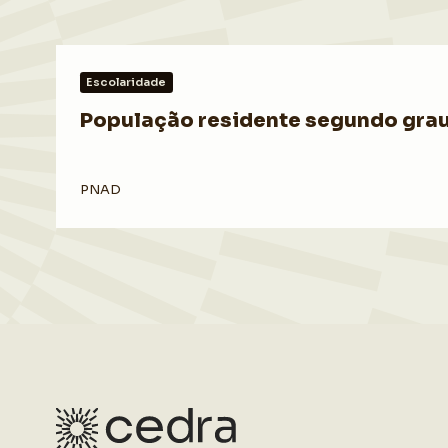
Escolaridade
População residente segundo grau 
PNAD