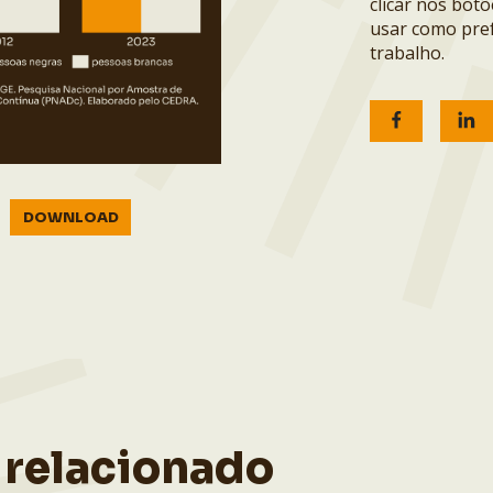
clicar nos bot
usar como pref
trabalho.
DOWNLOAD
 relacionado