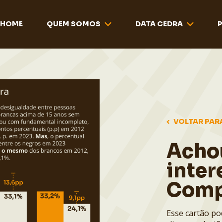
HOME
QUEM SOMOS
DATA CEDRA
VOLTAR PAR
Acho
inter
Comp
Esse cartão po