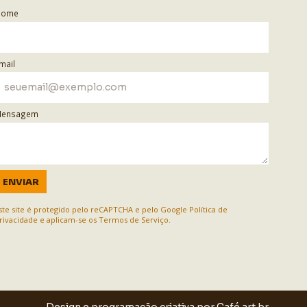
Nome
mail
ensagem
ENVIAR
ste site é protegido pelo reCAPTCHA e pelo Google
Política de
rivacidade
e aplicam-se os
Termos de Serviço
.