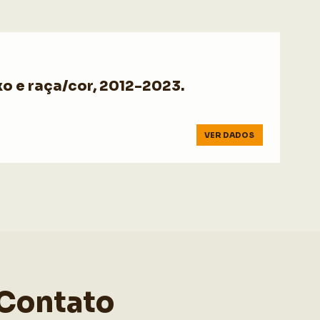
o e raça/cor, 2012-2023.
VER DADOS
Contato