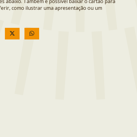
ões abaixo. Também é possível baixar o cartão para
erir, como ilustrar uma apresentação ou um