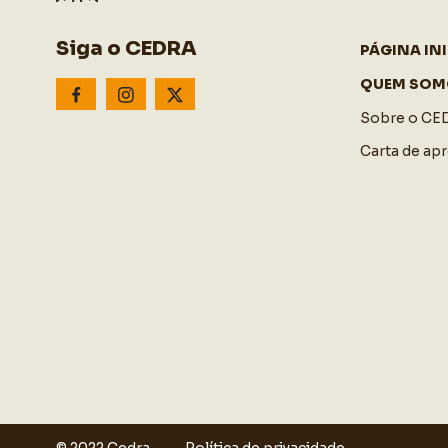
Siga o CEDRA
PÁGINA INI
QUEM SOM
Sobre o CE
Carta de ap