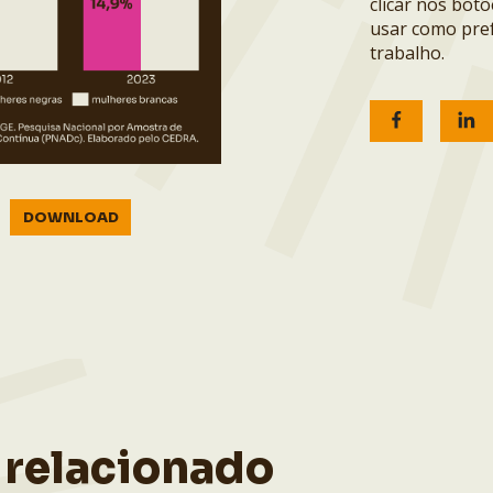
clicar nos bot
usar como pref
trabalho.
DOWNLOAD
 relacionado