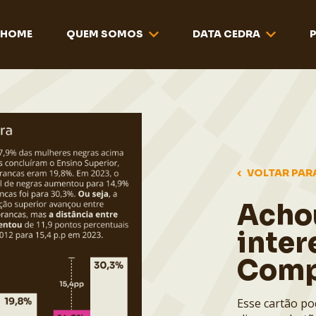
HOME
QUEM SOMOS
DATA CEDRA
VOLTAR PAR
Acho
inter
Comp
Esse cartão po