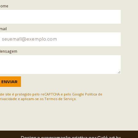
Nome
mail
ensagem
ENVIAR
ste site é protegido pelo reCAPTCHA e pelo Google
Política de
rivacidade
e aplicam-se os
Termos de Serviço
.