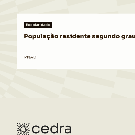
Escolaridade
População residente segundo grau 
PNAD