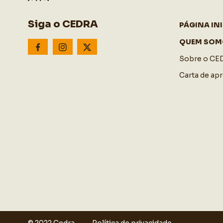
Siga o CEDRA
PÁGINA INI
QUEM SOM
Sobre o CE
Carta de ap