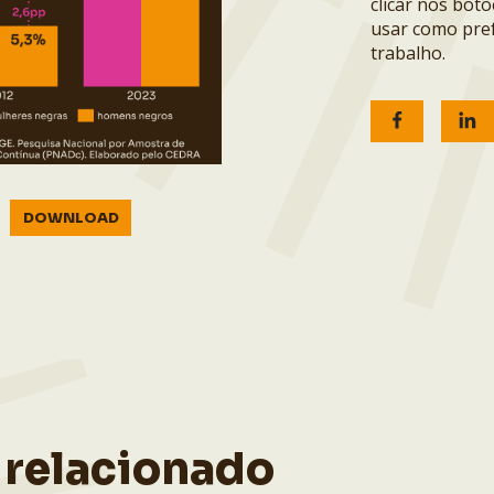
clicar nos bot
usar como pref
trabalho.
DOWNLOAD
 relacionado