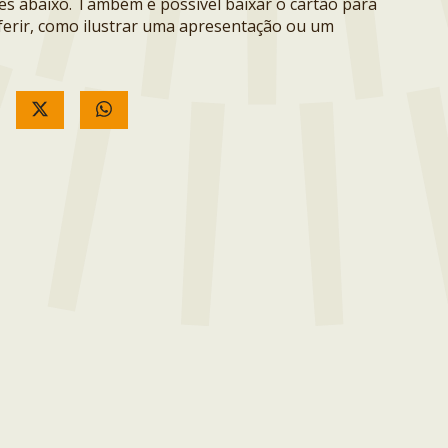
ões abaixo. Também é possível baixar o cartão para
erir, como ilustrar uma apresentação ou um