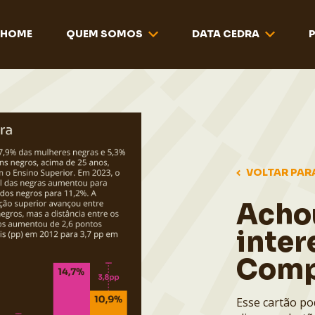
HOME
QUEM SOMOS
DATA CEDRA
VOLTAR PAR
Acho
inter
Comp
Esse cartão po