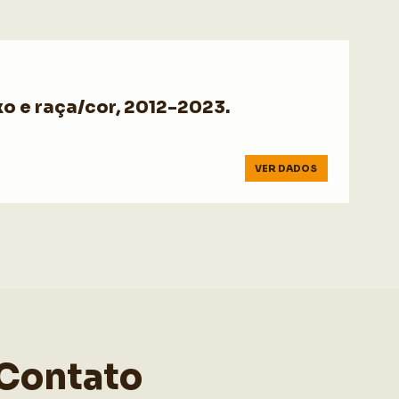
o e raça/cor, 2012-2023.
VER DADOS
Contato