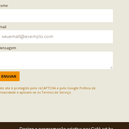
Nome
mail
ensagem
ENVIAR
ste site é protegido pelo reCAPTCHA e pelo Google
Política de
rivacidade
e aplicam-se os
Termos de Serviço
.