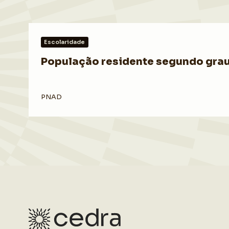
Escolaridade
População residente segundo grau 
PNAD