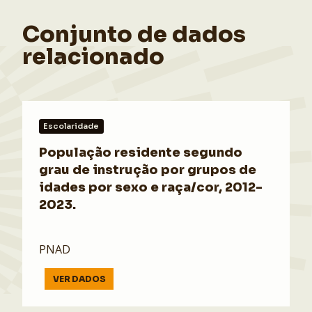
Conjunto de dados
relacionado
Escolaridade
População residente segundo
grau de instrução por grupos de
idades por sexo e raça/cor, 2012-
2023.
PNAD
VER DADOS