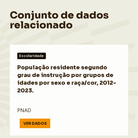
Conjunto de dados
relacionado
Escolaridade
População residente segundo
grau de instrução por grupos de
idades por sexo e raça/cor, 2012-
2023.
PNAD
VER DADOS