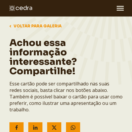
VOLTAR PARA GALERIA
Achou essa
informação
interessante?
Compartilhe!
Esse cartão pode ser compartilhado nas suas
redes sociais, basta clicar nos botões abaixo.
Também é possível baixar o cartão para usar como
preferir, como ilustrar uma apresentação ou um
trabalho.