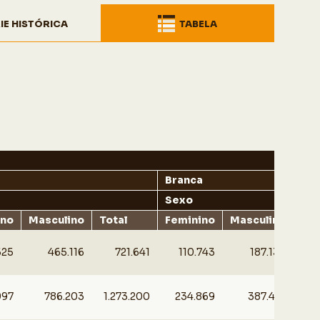
IE HISTÓRICA
TABELA
Branca
Sexo
ino
Masculino
Total
Feminino
Masculino
Tot
525
465.116
721.641
110.743
187.138
2
997
786.203
1.273.200
234.869
387.419
6