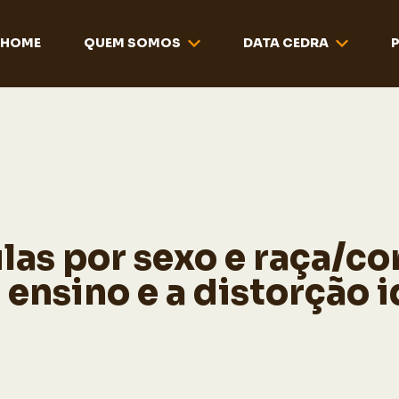
HOME
QUEM SOMOS
DATA CEDRA
COPIAR LINK
as por sexo e raça/cor
cor, segundo a etapa de ensino e a distorção idade-série, 20
https://cedra.org.br/conjuntos-de-dados/numero-de-matricul
 ensino e a distorção 
serie-2010-2019/. Acesso em: 07 de dezembro de 2023.