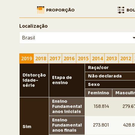
PROPORÇÃO
BO
Localização
Brasil
2019
2018
2017
2016
2015
2014
2013
2012
Raça/cor
Distorção
Não declarada
Etapa de
idade-
ensino
Sexo
série
Feminino
Masculi
Ensino
Fundamental
158.814
279.6
anos iniciais
Ensino
Fundamental
273.801
428.8
Sim
anos finais