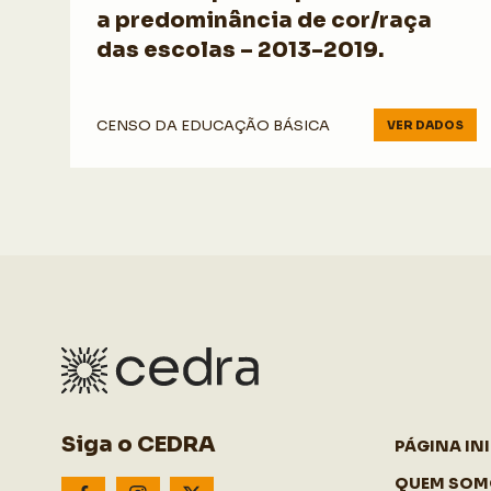
a predominância de cor/raça
das escolas – 2013-2019.
CENSO DA EDUCAÇÃO BÁSICA
VER DADOS
Siga o CEDRA
PÁGINA INI
QUEM SOM