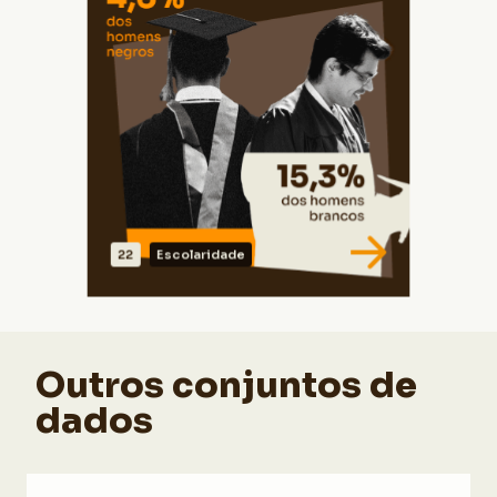
Fonte: IBGE | Censo 2010. Elaborado pelo
CEDRA.
22
Escolaridade
VER DADOS
Outros conjuntos de
dados