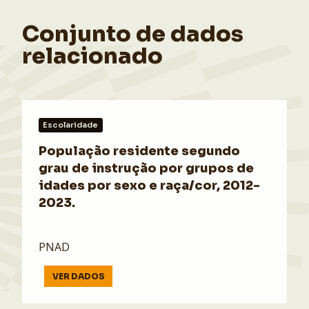
Conjunto de dados
relacionado
Escolaridade
População residente segundo
grau de instrução por grupos de
idades por sexo e raça/cor, 2012-
2023.
PNAD
VER DADOS