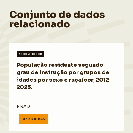
Conjunto de dados
relacionado
Escolaridade
População residente segundo
grau de instrução por grupos de
idades por sexo e raça/cor, 2012-
2023.
PNAD
VER DADOS