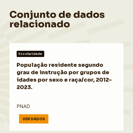
Conjunto de dados
relacionado
Escolaridade
População residente segundo
grau de instrução por grupos de
idades por sexo e raça/cor, 2012-
2023.
PNAD
VER DADOS