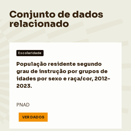
Conjunto de dados
relacionado
Escolaridade
População residente segundo
grau de instrução por grupos de
idades por sexo e raça/cor, 2012-
2023.
PNAD
VER DADOS