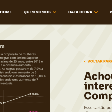
HOME
QUEM SOMOS
DATA CEDRA
VOLTAR PAR
Acho
inter
Comp
Esse cartão po