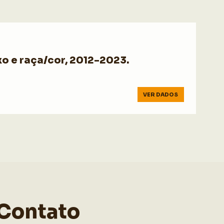
o e raça/cor, 2012-2023.
VER DADOS
Contato