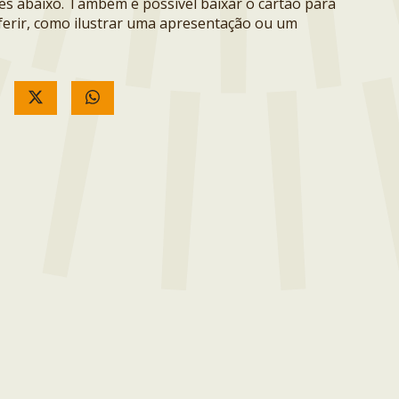
ões abaixo. Também é possível baixar o cartão para
erir, como ilustrar uma apresentação ou um