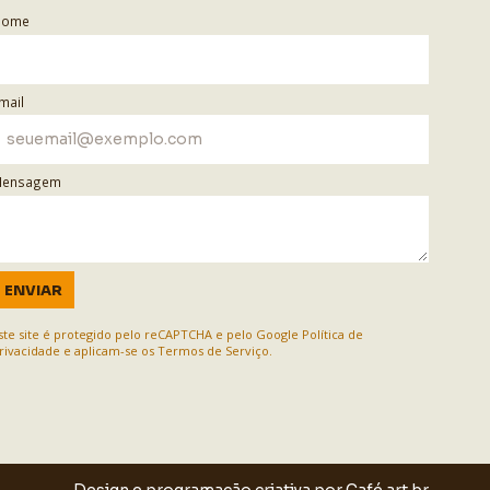
Nome
mail
ensagem
ENVIAR
ste site é protegido pelo reCAPTCHA e pelo Google
Política de
rivacidade
e aplicam-se os
Termos de Serviço
.