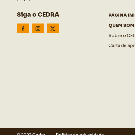
Siga o CEDRA
PÁGINA INI
QUEM SOM
Sobre o CE
Carta de ap