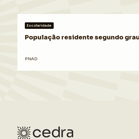
Escolaridade
População residente segundo grau 
PNAD