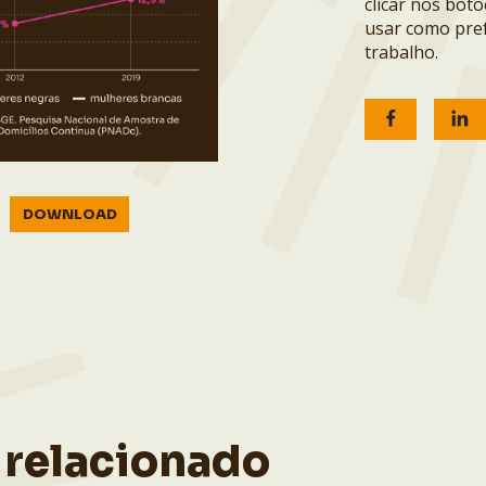
clicar nos bot
usar como pref
trabalho.
DOWNLOAD
 relacionado