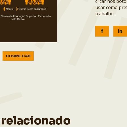
clicar nos bot
usar como pref
trabalho.
DOWNLOAD
 relacionado