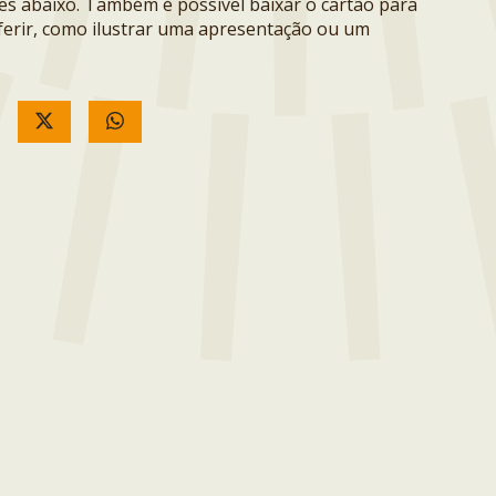
ões abaixo. Também é possível baixar o cartão para
erir, como ilustrar uma apresentação ou um