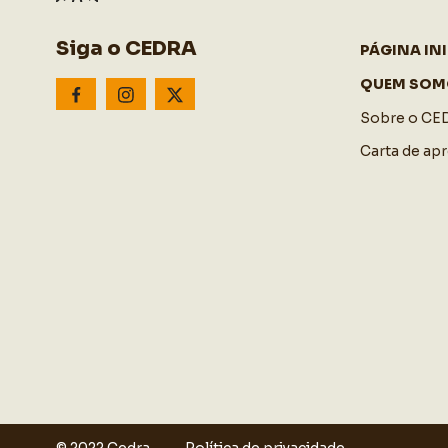
Siga o CEDRA
PÁGINA INI
QUEM SOM
Sobre o CE
Carta de ap