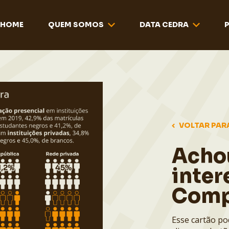
HOME
QUEM SOMOS
DATA CEDRA
VOLTAR PAR
Acho
inter
Comp
Esse cartão po