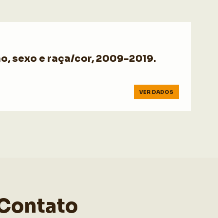
o, sexo e raça/cor, 2009-2019.
VER DADOS
Contato