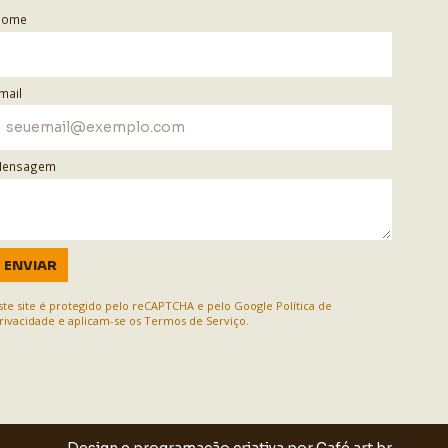
Nome
mail
ensagem
ENVIAR
ste site é protegido pelo reCAPTCHA e pelo Google
Política de
rivacidade
e aplicam-se os
Termos de Serviço
.