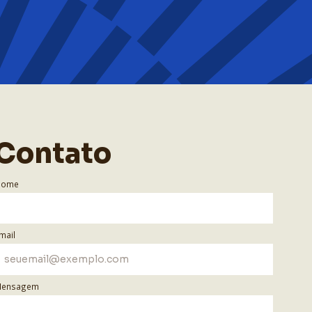
Contato
Nome
mail
ensagem