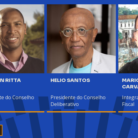
N RITTA
HELIO SANTOS
MARI
CARV
te do Conselho
Presidente do Conselho
Integr
Deliberativo
Fiscal