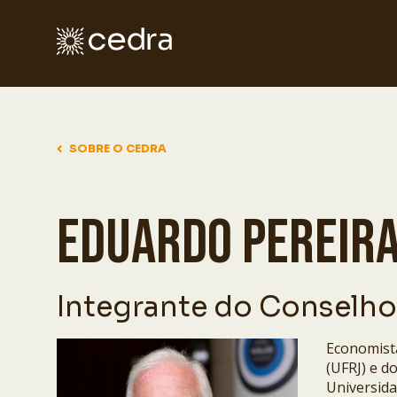
SOBRE O CEDRA
EDUARDO PEREIR
Integrante do Conselho
Economista
(UFRJ) e d
Universida