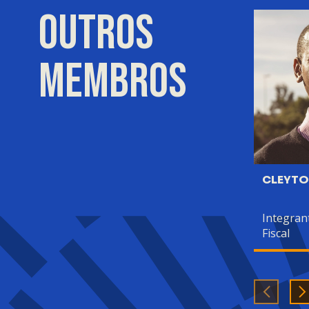
OUTROS
MEMBROS
CLEYTO
Integran
Fiscal