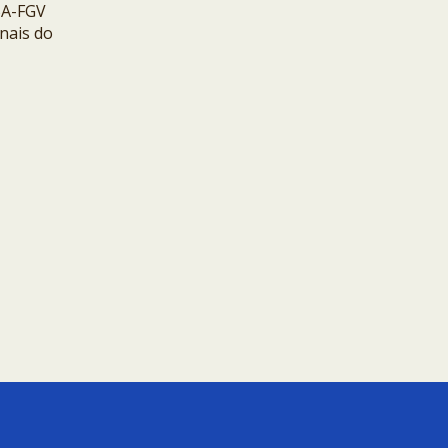
BA-FGV
nais do