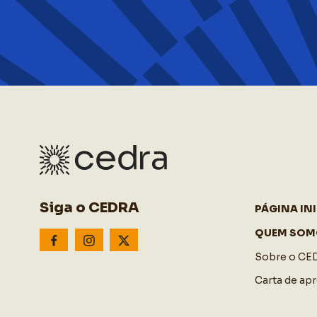
Siga o CEDRA
PÁGINA INI
QUEM SOM
Sobre o CE
Carta de ap