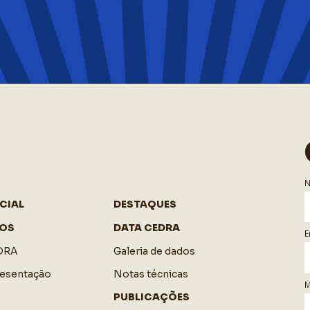
CIAL
DESTAQUES
OS
DATA CEDRA
E
DRA
Galeria de dados
resentação
Notas técnicas
M
PUBLICAÇÕES