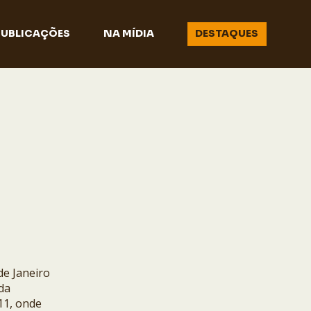
PUBLICAÇÕES
NA MÍDIA
DESTAQUES
de Janeiro
da
11, onde