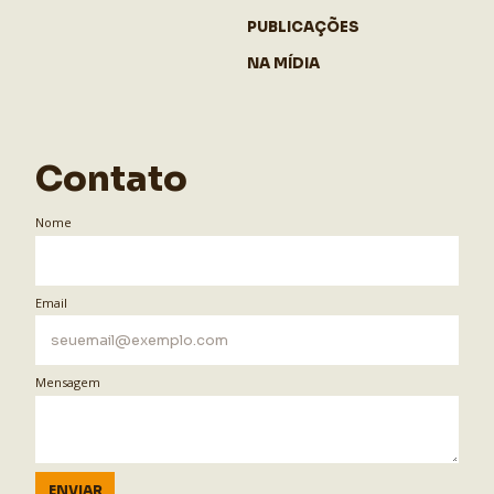
PUBLICAÇÕES
NA MÍDIA
Contato
Nome
Email
Mensagem
ENVIAR