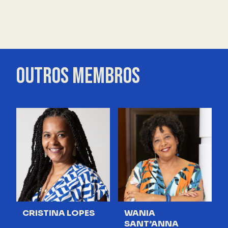
OUTROS MEMBROS
CRISTINA LOPES
WANIA
SANT’ANNA