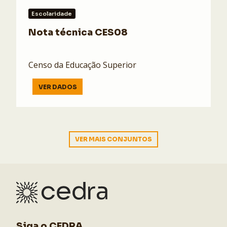
Escolaridade
Nota técnica CES08
Censo da Educação Superior
VER DADOS
VER MAIS CONJUNTOS
Siga o CEDRA