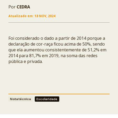
Por
CEDRA
COPIAR
Atualizado em:
18 NOV, 2024
Ocultar
Foi considerado o dado a partir de 2014 porque a
declaração de cor-raça ficou acima de 50%, sendo
que ela aumentou consistentemente de 51,2% em
2014 para 81,7% em 2019, na soma das redes
pública e privada.
Nota técnica
Escolaridade