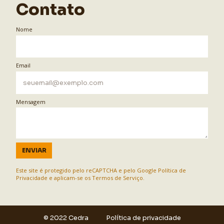
Contato
Nome
Email
Mensagem
ENVIAR
Este site é protegido pelo reCAPTCHA e pelo Google
Política de
Privacidade
e aplicam-se os
Termos de Serviço
.
© 2022 Cedra
Política de privacidade