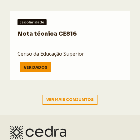
Escolaridade
Nota técnica CES16
Censo da Educação Superior
VER DADOS
VER MAIS CONJUNTOS