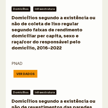
Domicílios
Infraestrutura
Domicílios segundo a existência ou
não de coleta de lixo regular
segundo faixas de rendimento
domiciliar per capita, sexo e
raça/cor do responsável pelo
domicílio, 2016-2022
PNAD
VER DADOS
Domicílios
Infraestrutura
Domicílios segundo a existência ou
não de revestimentos das paredes