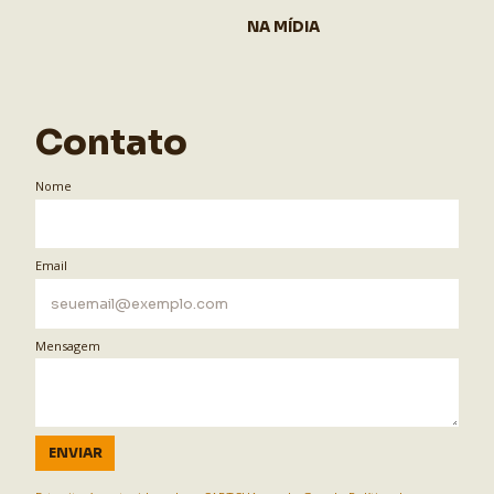
NA MÍDIA
Contato
Nome
Email
Mensagem
ENVIAR