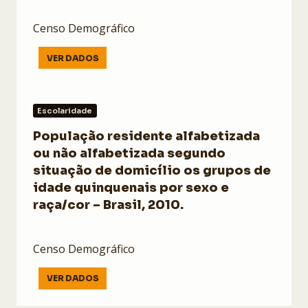
Censo Demográfico
VER DADOS
Escolaridade
População residente alfabetizada
ou não alfabetizada segundo
situação de domicílio os grupos de
idade quinquenais por sexo e
raça/cor – Brasil, 2010.
Censo Demográfico
VER DADOS