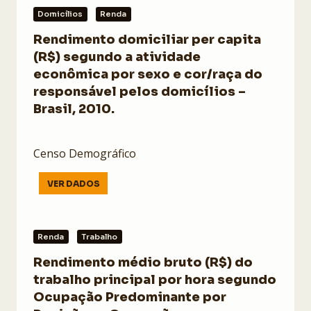
Domicílios
Renda
Rendimento domiciliar per capita
(R$) segundo a atividade
econômica por sexo e cor/raça do
responsável pelos domicílios –
Brasil, 2010.
Censo Demográfico
VER DADOS
Renda
Trabalho
Rendimento médio bruto (R$) do
trabalho principal por hora segundo
Ocupação Predominante por