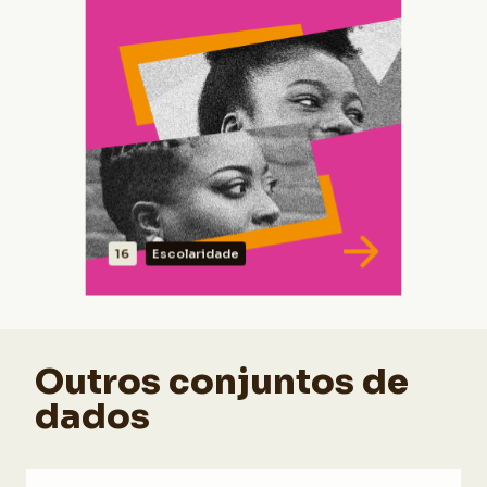
Fonte: IBGE | Censo 2010. Elaborado pelo
CEDRA.
16
Escolaridade
VER DADOS
Outros conjuntos de
dados