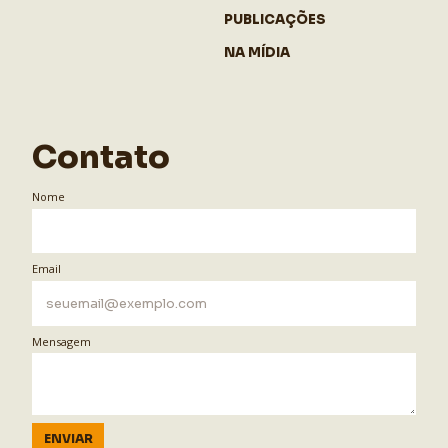
PUBLICAÇÕES
NA MÍDIA
Contato
Nome
Email
Mensagem
ENVIAR