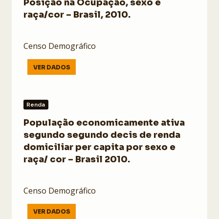
Posição na Ocupação, sexo e
raça/cor – Brasil, 2010.
Censo Demográfico
VER DADOS
Renda
População economicamente ativa
segundo segundo decis de renda
domiciliar per capita por sexo e
raça/ cor – Brasil 2010.
Censo Demográfico
VER DADOS